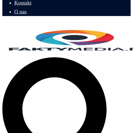
Kontakt
O nas
Szukaj