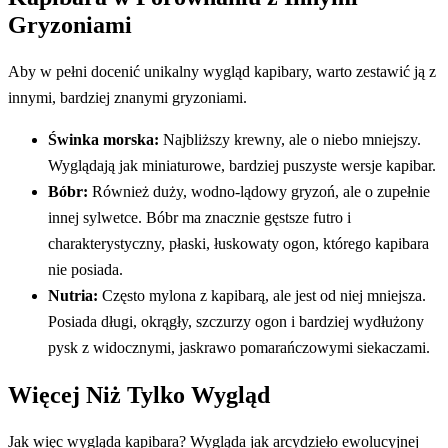
Gryzoniami
Aby w pełni docenić unikalny wygląd kapibary, warto zestawić ją z
innymi, bardziej znanymi gryzoniami.
Świnka morska:
Najbliższy krewny, ale o niebo mniejszy.
Wyglądają jak miniaturowe, bardziej puszyste wersje kapibar.
Bóbr:
Również duży, wodno-lądowy gryzoń, ale o zupełnie
innej sylwetce. Bóbr ma znacznie gęstsze futro i
charakterystyczny, płaski, łuskowaty ogon, którego kapibara
nie posiada.
Nutria:
Często mylona z kapibarą, ale jest od niej mniejsza.
Posiada długi, okrągły, szczurzy ogon i bardziej wydłużony
pysk z widocznymi, jaskrawo pomarańczowymi siekaczami.
Więcej Niż Tylko Wygląd
Jak więc wygląda kapibara? Wygląda jak arcydzieło ewolucyjnej