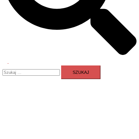
Przełącz
Szukaj:
menu