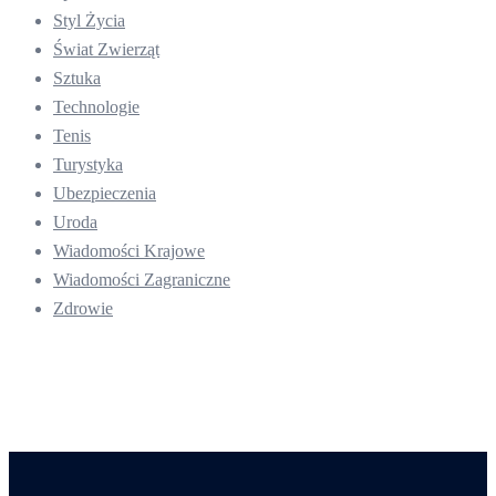
Styl Życia
Świat Zwierząt
Sztuka
Technologie
Tenis
Turystyka
Ubezpieczenia
Uroda
Wiadomości Krajowe
Wiadomości Zagraniczne
Zdrowie