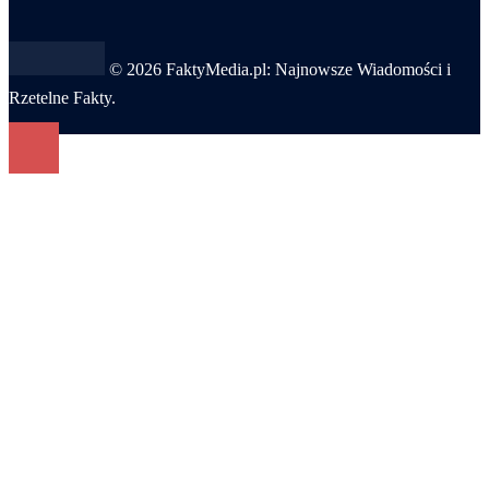
© 2026 FaktyMedia.pl: Najnowsze Wiadomości i
Rzetelne Fakty.