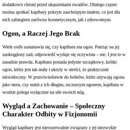
dodatkowo chroni przed ukąszeniami owadów. Dlatego często
można spotkać kapibary pokryte zaschniętym mułem, co jest dla
nich zabiegiem zarówno kosmetycznym, jak i zdrowotnym.
Ogon, a Raczej Jego Brak
Wiele osób zastanawia się, czy kapibara ma ogon. Patrząc na jej
zaokrąglony zad, odpowiedź wydaje się oczywista – nie. I jest to w
zasadzie prawda. Kapibara posiada jedynie szczątkowy, krótki
ogon, który jest tak mały i ukryty w sierści, że praktycznie
niewidoczny. W przeciwieństwie do bobrów, które używają ogona
jako steru, czy nutrii z ich długim, szczurzym ogonem, kapibara w
wodzie polega wyłącznie na sile swoich nóg.
Wygląd a Zachowanie – Społeczny
Charakter Odbity w Fizjonomii
Wygląd kapibary jest nierozerwalnie związany z jej niezwykle