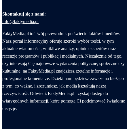
Skontaktuj się z nami:
info@
f
aktymedia.pl
FaktyMedia.pl to Twój przewodnik po świecie faktów i mediów.
Nasz portal informacyjny oferuje szeroki wybór treści, w tym
aktualne wiadomości, wnikliwe analizy, opinie ekspertów oraz
recenzje programów i publikacji medialnych. Niezależnie od tego,
czy interesują Cię najnowsze wydarzenia polityczne, społeczne czy
kulturalne, na FaktyMedia.pl znajdziesz rzetelne informacje i
profesjonalne komentarze. Dzięki nam będziesz zawsze na bieżąco
z tym, co ważne, i zrozumiesz, jak media kształtują naszą
rzeczywistość. Odwiedź FaktyMedia.pl i zyskaj dostęp do
wiarygodnych informacji, które pomogą Ci podejmować świadome
decyzje.