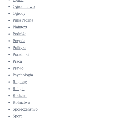
Ogrodnictwo
Ogrody
Piłka Nożna
Plaintext
Podróże
Pogoda
Polityka
Poradniki
Praca
Prawo
Psychologia
Regiony
Religia
Rodzina
Rolnictwo
Społeczeństwo
Sport